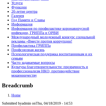
Услуги
Функции
20-летие центра
Галерея
Год Памяти и Славы
Информация
Информация по профилактике коронавирусной
инфекции, ГРИППа и ОРВИ
Международный молодежный конкурс социальной
рекламы «Вместе против коррупции!
Профилактика ГРИППа
Профсоюзная жизнь
Психологическая поддержка воспитанникам и их
семьям
Часто задаваемые вопросы
Культура благотворительности: прозрачность и
профессионализм НКО, противодействие
мошенничеству
Breadcrumb
Home
Submitted by
admin
on
Thu, 04/18/2019 - 14:53