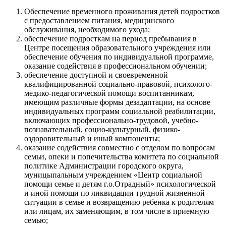
Обеспечение временного проживания детей подростков
с предоставлением питания, медицинского
обслуживания, необходимого ухода;
обеспечение подросткам на период пребывания в
Центре посещения образовательного учреждения или
обеспечение обучения по индивидуальной программе,
оказание содействия в профессиональном обучении;
обеспечение доступной и своевременной
квалифицированной социально-правовой, психолого-
медико-педагогической помощи воспитанникам,
имеющим различные формы дезадаптации, на основе
индивидуальных программ социальной реабилитации,
включающих профессионально-трудовой, учебно-
познавательный, социо-культурный, физико-
оздоровительный и иный компоненты;
оказание содействия совместно с отделом по вопросам
семьи, опеки и попечительства комитета по социальной
политике Администрации городского округа,
муницыпальным учреждением «Центр социальной
помощи семье и детям г.о.Отрадный» психологической
и иной помощи по ликвидации трудной жизненной
ситуации в семье и возвращению ребенка к родителям
или лицам, их заменяющим, в том числе в приемную
семью;