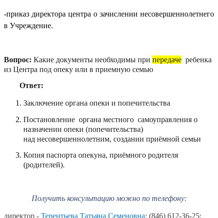
-приказ директора центра о зачислении несовершеннолетнего
в Учреждение.
Вопрос:
Какие документы необходимы при
передаче
ребенка
из Центра под опеку или в приемную семью
Ответ:
Заключение органа опеки и попечительства
Постановление органа местного самоуправления о
назначении опеки (попечительства)
над несовершеннолетним, создании приёмной семьи
Копия паспорта опекуна, приёмного родителя
(родителей).
Получить консультацию можно по телефону:
директор -
Терентьева Татьяна Семеновна
: (846) 612-36-25;