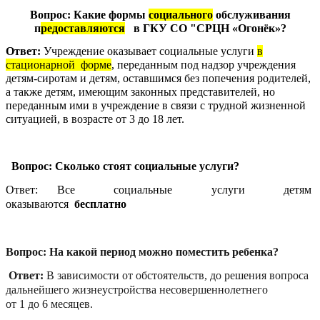
Вопрос: Какие формы
социального
обслуживания
п
редоставляются
в ГКУ СО "СРЦН «Огонёк»?
Ответ:
Учреждение оказывает социальные услуги
в
стационарной форме
, переданным под надзор учреждения
детям-сиротам и детям, оставшимся без попечения родителей,
а также детям, имеющим законных представителей, но
переданным ими в учреждение в связи с трудной жизненной
ситуацией, в возрасте от 3 до 18 лет.
Вопрос: Сколько стоят социальные услуги?
Ответ: Все социальные услуги детям
оказываются
бесплатно
Вопрос: На какой период можно поместить ребенка?
Ответ:
В зависимости от обстоятельств, до решения вопроса
дальнейшего жизнеустройства несовершеннолетнего
от 1 до 6 месяцев.