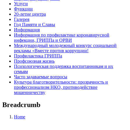
Услуги
Функции
20-летие центра
Галерея
Год Памяти и Славы
Информация
Информация по профилактике коронавирусной
инфекции, ГРИППа и ОРВИ
Международный молодежный конкурс социальной
рекламы «Вместе против коррупции!
Профилактика ГРИППа
Профсоюзная жизнь
Психологическая поддержка воспитанникам и их
семьям
Часто задаваемые вопросы
Культура благотворительности: прозрачность и
профессионализм НКО, противодействие
мошенничеству
Breadcrumb
Home